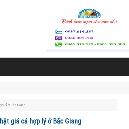
ợp lý ở Bắc Giang
ật giá cả hợp lý ở Bắc Giang