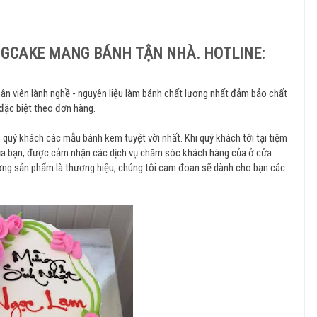
IGCAKE MANG BÁNH TẬN NHÀ. HOTLINE:
hân viên lành nghề - nguyên liệu làm bánh chất lượng nhất đảm bảo chất
 đặc biệt theo đơn hàng.
quý khách các mẫu bánh kem tuyệt vời nhất. Khi quý khách tới tại tiệm
của bạn, được cảm nhận các dịch vụ chăm sóc khách hàng của ở cửa
ượng sản phẩm là thương hiệu, chúng tôi cam đoan sẽ dành cho bạn các