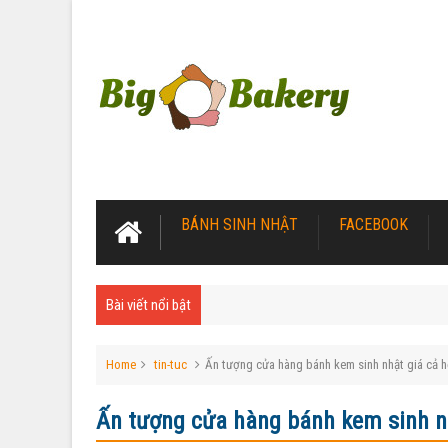
BÁNH SINH NHẬT
FACEBOOK
Bài viết nổi bật
Home
tin-tuc
Ấn tượng cửa hàng bánh kem sinh nhật giá cả h
Ấn tượng cửa hàng bánh kem sinh nh