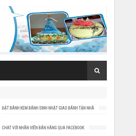
ĐẶT BÁNH KEM BÁNH SINH NHẬT GIAO BÁNH TẬN NHÀ
CHAT VỚI NHÂN VIÊN BÁN HÀNG QUA FACEBOOK