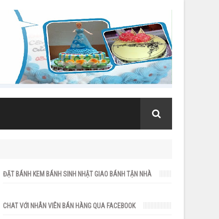
ĐẶT BÁNH KEM BÁNH SINH NHẬT GIAO BÁNH TẬN NHÀ
CHAT VỚI NHÂN VIÊN BÁN HÀNG QUA FACEBOOK