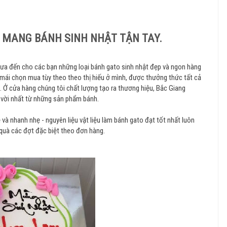
 MANG BÁNH SINH NHẬT TẬN TAY.
đưa đến cho các bạn những loại bánh gato sinh nhật đẹp và ngon hàng
mái chọn mua tùy theo theo thị hiếu ở mình, được thưởng thức tất cả
 Ở cửa hàng chúng tôi chất lượng tạo ra thương hiệu, Bắc Giang
 vời nhất từ những sản phẩm bánh.
 và nhanh nhẹ - nguyên liệu vật liệu làm bánh gato đạt tốt nhất luôn
quà các đợt đặc biệt theo đơn hàng.