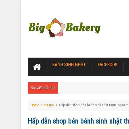
BÁNH SINH NHẬT
FACEBOOK
Bài viết nổi bật
Home
tin-tuc
Hấp dẫn shop bán bánh sinh nhật thơm ngon m
Hấp dẫn shop bán bánh sinh nhật t